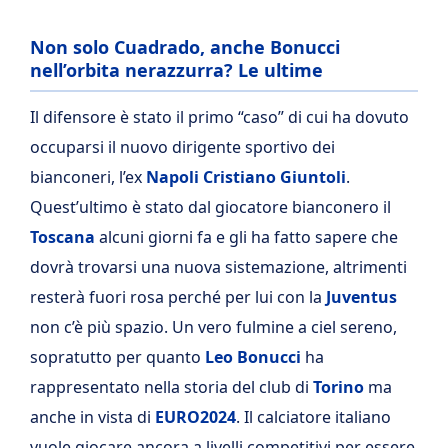
Non solo Cuadrado, anche Bonucci
nell’orbita nerazzurra? Le ultime
Il difensore è stato il primo “caso” di cui ha dovuto
occuparsi il nuovo dirigente sportivo dei
bianconeri, l’ex
Napoli Cristiano Giuntoli
.
Quest’ultimo è stato dal giocatore bianconero il
Toscana
alcuni giorni fa e gli ha fatto sapere che
dovrà trovarsi una nuova sistemazione, altrimenti
resterà fuori rosa perché per lui con la
Juventus
non c’è più spazio. Un vero fulmine a ciel sereno,
sopratutto per quanto
Leo Bonucci
ha
rappresentato nella storia del club di
Torino
ma
anche in vista di
EURO2024
. Il calciatore italiano
vuole giocare ancora a livelli competitivi per essere