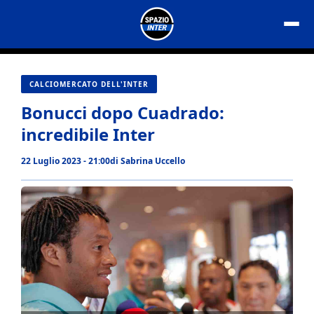
Vai
al
contenuto
CALCIOMERCATO DELL'INTER
Bonucci dopo Cuadrado:
incredibile Inter
22 Luglio 2023 - 21:00
di
Sabrina Uccello