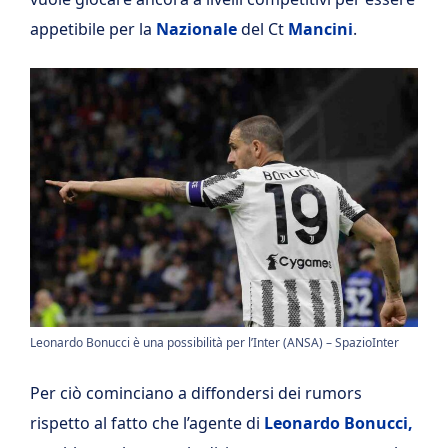
appetibile per la
Nazionale
del Ct
Mancini
.
Leonardo Bonucci è una possibilità per l’Inter (ANSA) – SpazioInter
Per ciò cominciano a diffondersi dei rumors
rispetto al fatto che l’agente di
Leonardo Bonucci,