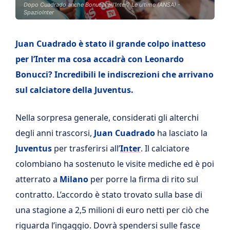
Dopo Cuadrado anche Bonucci all'Inter? Le ultime (ANSA) -
SpazioInter
Juan Cuadrado è stato il grande colpo inatteso
per l’Inter ma cosa accadrà con Leonardo
Bonucci? Incredibili le indiscrezioni che arrivano
sul calciatore della Juventus.
Nella sorpresa generale, considerati gli alterchi
degli anni trascorsi,
Juan Cuadrado
ha lasciato la
Juventus
per trasferirsi all’
Inter
. Il calciatore
colombiano ha sostenuto le visite mediche ed è poi
atterrato a
Milano
per porre la firma di rito sul
contratto. L’accordo è stato trovato sulla base di
una stagione a 2,5 milioni di euro netti per ciò che
riguarda l’ingaggio. Dovrà spendersi sulle fasce