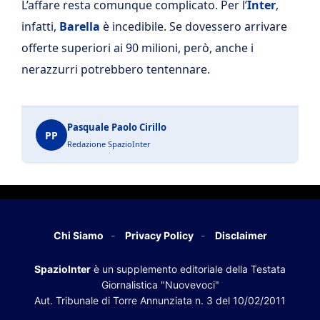
L’affare resta comunque complicato. Per l’
Inter
,
infatti,
Barella
è incedibile. Se dovessero arrivare
offerte superiori ai 90 milioni, però, anche i
nerazzurri potrebbero tentennare.
Pasquale Paolo Cirillo
PP
Redazione SpazioInter
Chi Siamo
Privacy Policy
Disclaimer
SpazioInter
è un supplemento editoriale della Testata
Giornalistica "Nuovevoci"
Aut. Tribunale di Torre Annunziata n. 3 del 10/02/2011