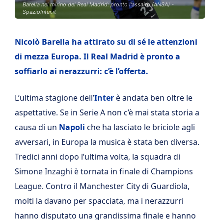
Barella nel mirino del Real Madrid: pronto l'assalto (ANSA) -
SpazioInter.it
Nicolò Barella ha attirato su di sé le attenzioni
di mezza Europa. Il Real Madrid è pronto a
soffiarlo ai nerazzurri: c’è l’offerta.
L’ultima stagione dell’
Inter
è andata ben oltre le
aspettative. Se in Serie A non c’è mai stata storia a
causa di un
Napoli
che ha lasciato le briciole agli
avversari, in Europa la musica è stata ben diversa.
Tredici anni dopo l’ultima volta, la squadra di
Simone Inzaghi è tornata in finale di Champions
League. Contro il Manchester City di Guardiola,
molti la davano per spacciata, ma i nerazzurri
hanno disputato una grandissima finale e hanno