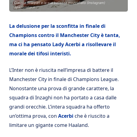
Claudia Scarpari e la sua bellezza mozzafiato (Instagram)
SpazioInter.it
La delusione per la sconfitta in finale di
Champions contro il Manchester City è tanta,
ma ci ha pensato Lady Acerbi a risollevare il
morale dei tifosi interisti.
L’Inter non è riuscita nell’impresa di battere il
Manchester City in finale di Champions League.
Nonostante una prova di grande carattere, la
squadra di Inzaghi non ha portato a casa dalle
grandi orecchie. L’intera squadra ha offerto
un’ottima prova, con
Acerbi
che è riuscito a
limitare un gigante come Haaland.