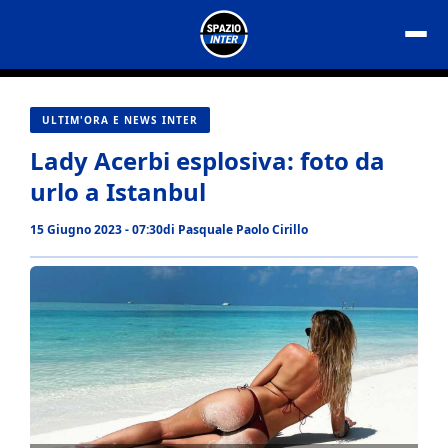
Vai
al
contenuto
ULTIM'ORA E NEWS INTER
Lady Acerbi esplosiva: foto da
urlo a Istanbul
15 Giugno 2023 - 07:30
di
Pasquale Paolo Cirillo