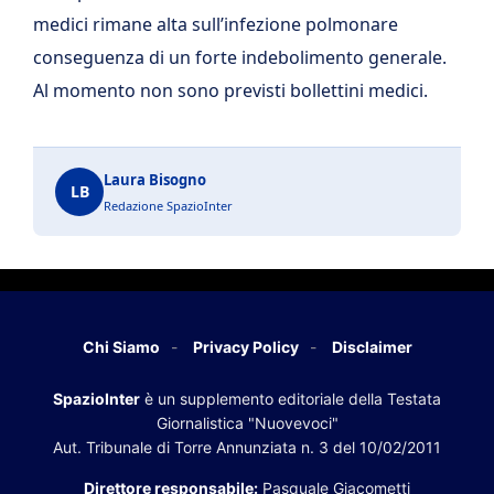
medici rimane alta sull’infezione polmonare
conseguenza di un forte indebolimento generale.
Al momento non sono previsti bollettini medici.
Laura Bisogno
LB
Redazione SpazioInter
Chi Siamo
Privacy Policy
Disclaimer
SpazioInter
è un supplemento editoriale della Testata
Giornalistica "Nuovevoci"
Aut. Tribunale di Torre Annunziata n. 3 del 10/02/2011
Direttore responsabile:
Pasquale Giacometti