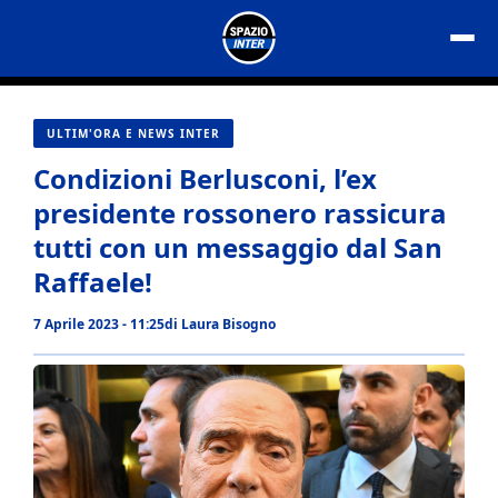
Vai
al
contenuto
ULTIM'ORA E NEWS INTER
Condizioni Berlusconi, l’ex
presidente rossonero rassicura
tutti con un messaggio dal San
Raffaele!
7 Aprile 2023 - 11:25
di
Laura Bisogno