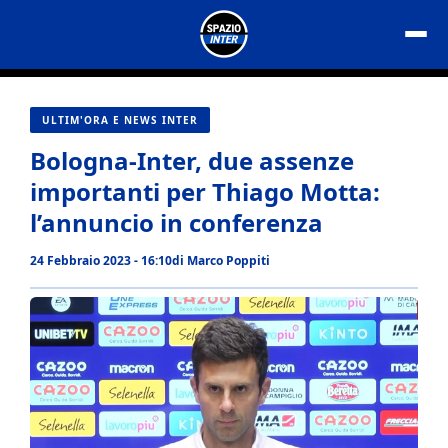
Vai
al
contenuto
ULTIM'ORA E NEWS INTER
Bologna-Inter, due assenze
importanti per Thiago Motta:
l’annuncio in conferenza
24 Febbraio 2023 - 16:10
di
Marco Poppiti