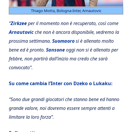
Thiago Motta, Bologna-Inter, Arnautovic
“
Zirkzee
per il momento non è recuperato, così come
Arnautovic
che non è ancora disponibile, vedremo la
prossima settimana.
Suomaoro
si è allenato molto
bene ed è pronto.
Sansone
oggi non si è allenato per
febbre, non partirà dall’inizio ma credo che sarà
convocato”.
Su come cambia l’Inter con Dzeko o Lukaku:
“Sono due grandi giocatori che stanno bene ed hanno
grande valore, noi dovremo essere sempre attenti a
limitare la loro forza”.