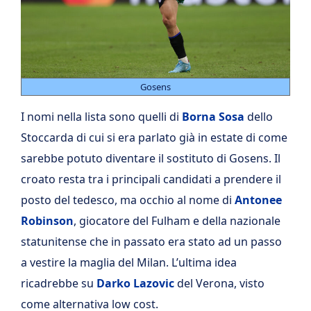
Gosens
I nomi nella lista sono quelli di
Borna Sosa
dello
Stoccarda di cui si era parlato già in estate di come
sarebbe potuto diventare il sostituto di Gosens. Il
croato resta tra i principali candidati a prendere il
posto del tedesco, ma occhio al nome di
Antonee
Robinson
, giocatore del Fulham e della nazionale
statunitense che in passato era stato ad un passo
a vestire la maglia del Milan. L’ultima idea
ricadrebbe su
Darko Lazovic
del Verona, visto
come alternativa low cost.