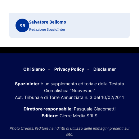
Salvatore Bellomo
SB
Redazione SpazioInter
Chi Siamo
Privacy Policy
Disclaimer
SpazioInter
è un supplemento editoriale della Testata
Giornalistica "Nuovevoci"
Aut. Tribunale di Torre Annunziata n. 3 del 10/02/2011
Direttore responsabile:
Pasquale Giacometti
Editore:
Cierre Media SRLS
Photo Credits: l’editore ha i diritti di utilizzo delle immagini presenti sul
sito.