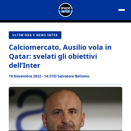
Vai
al
contenuto
ULTIM'ORA E NEWS INTER
Calciomercato, Ausilio vola in
Qatar: svelati gli obiettivi
dell’Inter
19 Novembre 2022 - 14:37
di
Salvatore Bellomo