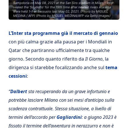
Sampdoria on May 08, 2021 at the San Siro stadium in Milan. - Inter
sealed the 'Scudetto' for the 19th time after nearest rivals Atalanta
were held 1-1 at Sassuolo last May 02, 2021. (Photo by MIGUEL
MEDINA / AFP) (Photo by MIGUEL MEDINA/AFP via Getty Images)
L’Inter sta programma già il mercato di gennaio
con più calma grazie alla pausa per i Mondiali in
Qatar che partiranno ufficialmente tra qualche
giorno. Secondo quanto riferito da
Il Giorno
, la
dirigenza si starebbe focalizzando anche sul
tema
cessioni
:
“
Dalbert
sta recuperando da un grave infortunio e
potrebbe lasciare Milano con sei mesi d’anticipo sulla
scadenza contrattuale. Stessa situazione, a livello di
termini dell’accordo per
Gagliardini
: a giugno 2023 è
fissato il termine dell’avventura in nerazzurro e non è