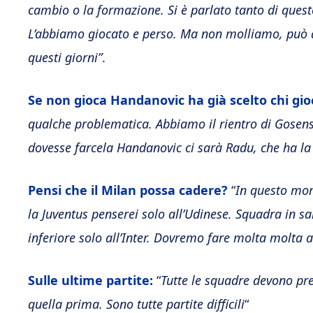
cambio o la formazione. Si è parlato tanto di ques
L’abbiamo giocato e perso. Ma non molliamo, può a
questi giorni”
.
Se non gioca Handanovic ha già scelto chi gio
qualche problematica. Abbiamo il rientro di Gosens
dovesse farcela Handanovic ci sarà Radu, che ha la
Pensi che il Milan possa cadere?
“
In questo mom
la Juventus penserei solo all’Udinese. Squadra in s
inferiore solo all’Inter. Dovremo fare molta molta 
Sulle ultime partite:
“
Tutte le squadre devono pre
quella prima. Sono tutte partite difficili
“