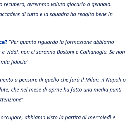
to recupero, avremmo voluto giocarlo a gennaio.
ccadere di tutto e la squadra ha reagito bene in
ca?
“
Per quanto riguarda la formazione abbiamo
 e Vidal, non ci saranno Bastoni e Calhanoglu. Se non
 mia fiducia
“
ento a pensare di quello che farà il Milan, il Napoli o
alute, che nel mese di aprile ha fatto una media punti
attenzione
“
occupare, abbiamo visto la partita di mercoledì e