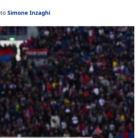
ato
Simone Inzaghi