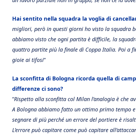
un lavoro parziale non in gruppo, se non ce la do
Hai sentito nella squadra la voglia di cancella
migliori, però in questi giorni ho visto la squadra b
abbiamo visto che ogni partita è difficile, la squad
quattro partite più la finale di Coppa Italia. Poi a 
gioie ai tifosi
“
La sconfitta di Bologna ricorda quella di camp
differenze ci sono?
“
Rispetto alla sconfitta col Milan l’analogia è che a
A Bologna abbiamo fatto un ottimo primo tempo e 
segnare di più perché un errore del portiere è risal
L’errore può capitare come può capitare all’attaccan