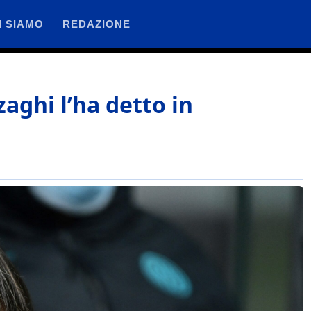
I SIAMO
REDAZIONE
aghi l’ha detto in