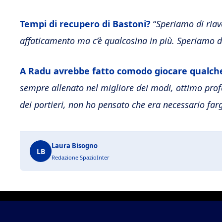
Tempi di recupero di Bastoni?
“
Speriamo di riav
affaticamento ma c’è qualcosina in più. Speriamo di
A Radu avrebbe fatto comodo giocare qualche 
sempre allenato nel migliore dei modi, ottimo prof
dei portieri, non ho pensato che era necessario farg
Laura Bisogno
LB
Redazione SpazioInter