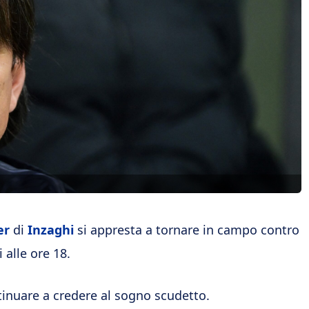
er
di
Inzaghi
si appresta a tornare in campo contro
alle ore 18.
tinuare a credere al sogno scudetto.