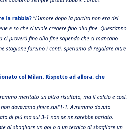
vesse abbiamo sempre pronti Radu e Cordaz”
re la rabbia?
“
L’umore dopo la partita non era dei
ene e so che ci vuole credere fino alla fine. Quest’anno
ra ci proverà fino alla fine sapendo che ci mancano
fine stagione faremo i conti, speriamo di regalare altre
ionato col Milan. Rispetto ad allora, che
vremmo meritato un altro risultato, ma il calcio è così.
non dovevamo finire sull’1-1. Avremmo dovuto
tato di più ma sul 3-1 non se ne sarebbe parlato.
te di sbagliare un gol o a un tecnico di sbagliare un