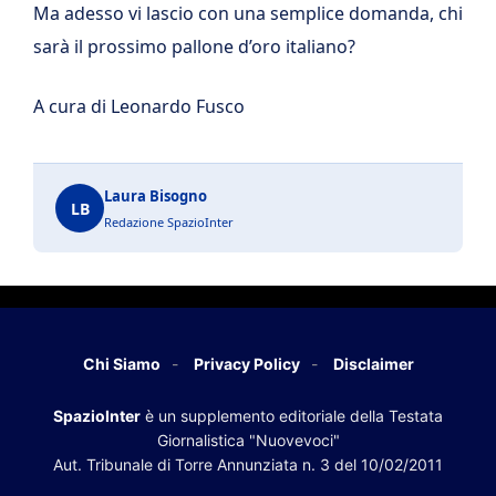
Ma adesso vi lascio con una semplice domanda, chi
sarà il prossimo pallone d’oro italiano?
A cura di Leonardo Fusco
Laura Bisogno
LB
Redazione SpazioInter
Chi Siamo
Privacy Policy
Disclaimer
SpazioInter
è un supplemento editoriale della Testata
Giornalistica "Nuovevoci"
Aut. Tribunale di Torre Annunziata n. 3 del 10/02/2011