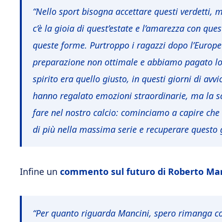
“
Nello sport bisogna accettare questi verdetti, mi 
c’è la gioia di quest’estate e l’amarezza con que
queste forme
.
Purtroppo i ragazzi dopo l’Europe
preparazione non ottimale e abbiamo pagato lo s
spirito era quello giusto, in questi giorni di avv
hanno regalato emozioni straordinarie, ma la sc
fare nel nostro calcio: cominciamo a capire che
di più nella massima serie e recuperare questo g
Infine un
commento sul futuro di Roberto Man
“Per quanto riguarda Mancini, spero rimanga con