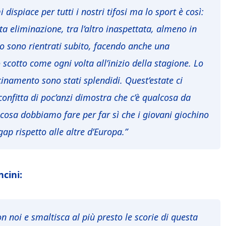
dispiace per tutti i nostri tifosi ma lo sport è così:
sta eliminazione, tra l’altro inaspettata, almeno in
o sono rientrati subito, facendo anche una
cotto come ogni volta all’inizio della stagione. Lo
icinamento sono stati splendidi. Quest’estate ci
onfitta di poc’anzi dimostra che c’è qualcosa da
 cosa dobbiamo fare per far sì che i giovani giochino
ap rispetto alle altre d’Europa
.”
cini:
 noi e smaltisca al più presto le scorie di questa