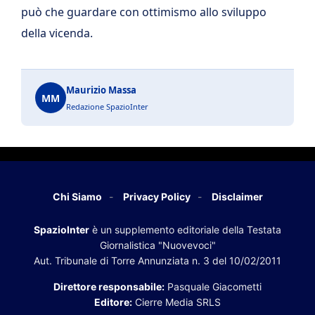
può che guardare con ottimismo allo sviluppo
della vicenda.
Maurizio Massa
MM
Redazione SpazioInter
Chi Siamo
Privacy Policy
Disclaimer
SpazioInter
è un supplemento editoriale della Testata
Giornalistica "Nuovevoci"
Aut. Tribunale di Torre Annunziata n. 3 del 10/02/2011
Direttore responsabile:
Pasquale Giacometti
Editore:
Cierre Media SRLS