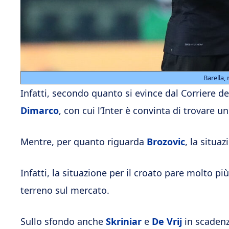
Barella,
Infatti, secondo quanto si evince dal Corriere de
Dimarco
, con cui l’Inter è convinta di trovare u
Mentre, per quanto riguarda
Brozovic
, la situa
Infatti, la situazione per il croato pare molto p
terreno sul mercato.
Sullo sfondo anche
Skriniar
e
De Vrij
in scaden