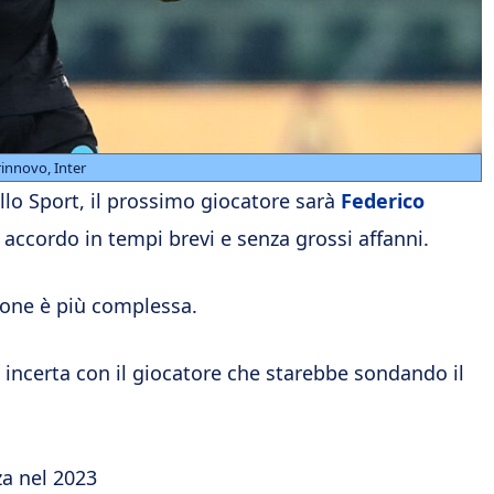
 rinnovo, Inter
llo Sport, il prossimo giocatore sarà
Federico
n accordo in tempi brevi e senza grossi affanni.
zione è più complessa.
iù incerta con il giocatore che starebbe sondando il
za nel 2023