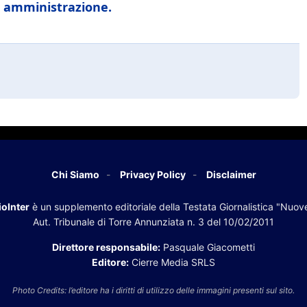
e amministrazione.
Chi Siamo
Privacy Policy
Disclaimer
oInter
è un supplemento editoriale della Testata Giornalistica "Nuov
Aut. Tribunale di Torre Annunziata n. 3 del 10/02/2011
Direttore responsabile:
Pasquale Giacometti
Editore:
Cierre Media SRLS
Photo Credits: l’editore ha i diritti di utilizzo delle immagini presenti sul sito.