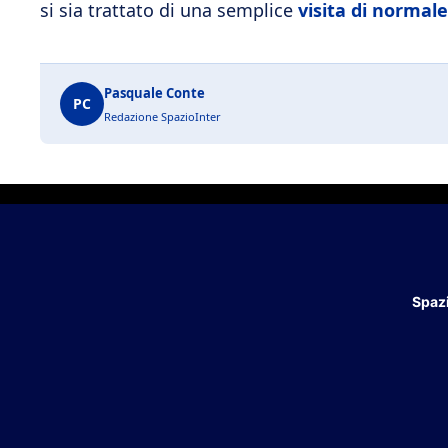
si sia trattato di una semplice
visita di normal
Pasquale Conte
PC
Redazione SpazioInter
Spazi