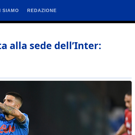
I SIAMO
REDAZIONE
ta alla sede dell’Inter: