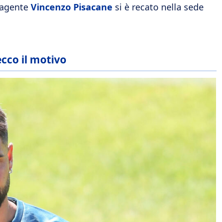
o agente
Vincenzo Pisacane
si è recato nella sede
ecco il motivo