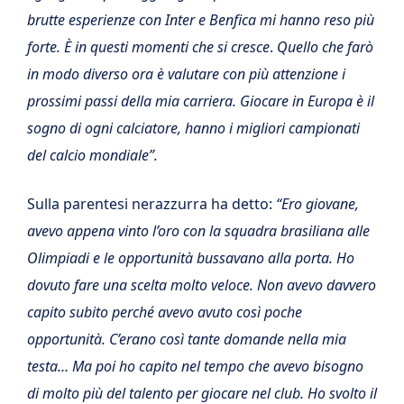
brutte esperienze con Inter e Benfica mi hanno reso più
forte. È in questi momenti che si cresce
.
Quello che farò
in modo diverso ora è valutare con più attenzione i
prossimi passi della mia carriera. Giocare in Europa è il
sogno di ogni calciatore, hanno i migliori campionati
del calcio mondiale”.
Sulla parentesi nerazzurra ha detto:
“Ero giovane,
avevo appena vinto l’oro con la squadra brasiliana alle
Olimpiadi e le opportunità bussavano alla porta. Ho
dovuto fare una scelta molto veloce. Non avevo davvero
capito subito perché avevo avuto così poche
opportunità. C’erano così tante domande nella mia
testa… Ma poi ho capito nel tempo che avevo bisogno
di molto più del talento per giocare nel club. Ho svolto il