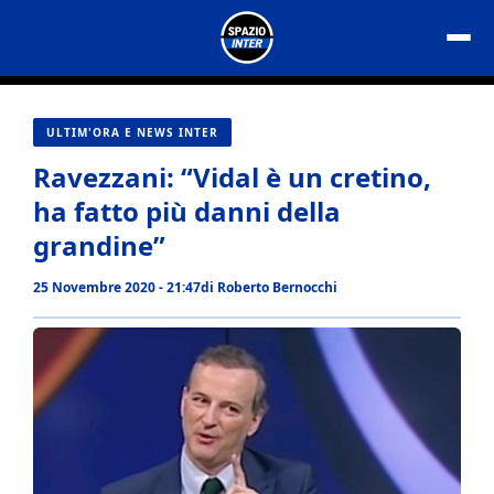
Vai
al
contenuto
ULTIM'ORA E NEWS INTER
Ravezzani: “Vidal è un cretino,
ha fatto più danni della
grandine”
25 Novembre 2020 - 21:47
di
Roberto Bernocchi