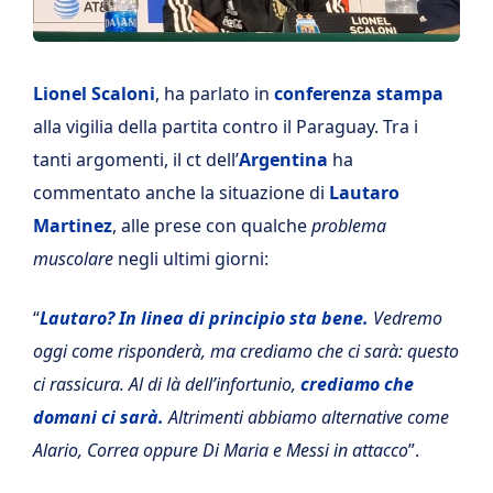
Lionel Scaloni
, ha parlato in
conferenza stampa
alla vigilia della partita contro il Paraguay. Tra i
tanti argomenti, il ct dell’
Argentina
ha
commentato anche la situazione di
Lautaro
Martinez
, alle prese con qualche
problema
muscolare
negli ultimi giorni:
“
Lautaro? In linea di principio sta bene.
Vedremo
oggi come risponderà, ma crediamo che ci sarà: questo
ci rassicura. Al di là dell’infortunio,
crediamo che
domani ci sarà.
Altrimenti abbiamo alternative come
Alario, Correa oppure Di Maria e Messi in attacco
”.