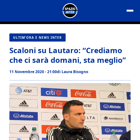
Vai
al
contenuto
ULTIM'ORA E NEWS INTER
Scaloni su Lautaro: “Crediamo
che ci sarà domani, sta meglio”
11 Novembre 2020 - 21:00
di
Laura Bisogno