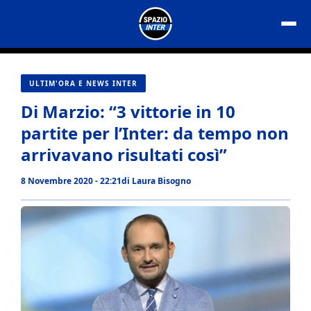
Vai
al
contenuto
ULTIM'ORA E NEWS INTER
Di Marzio: “3 vittorie in 10
partite per l’Inter: da tempo non
arrivavano risultati così”
8 Novembre 2020 - 22:21
di
Laura Bisogno