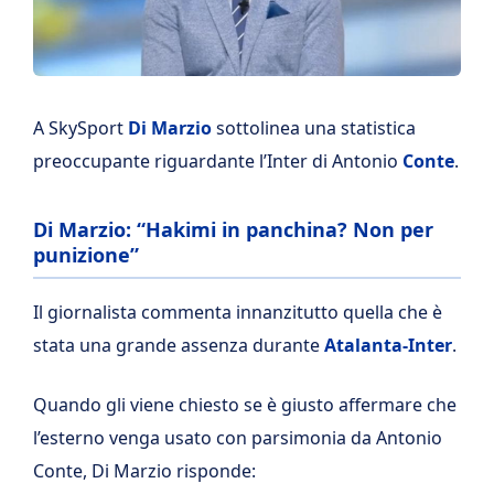
A SkySport
Di Marzio
sottolinea una statistica
preoccupante riguardante l’Inter di Antonio
Conte
.
Di Marzio: “Hakimi in panchina? Non per
punizione”
Il giornalista commenta innanzitutto quella che è
stata una grande assenza durante
Atalanta-Inter
.
Quando gli viene chiesto se è giusto affermare che
l’esterno venga usato con parsimonia da Antonio
Conte, Di Marzio risponde: