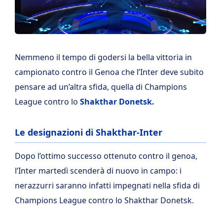
Nemmeno il tempo di godersi la bella vittoria in
campionato contro il Genoa che l’Inter deve subito
pensare ad un’altra sfida, quella di Champions
League contro lo
Shakthar Donetsk.
Le designazioni di Shakthar-Inter
Dopo l’ottimo successo ottenuto contro il genoa,
l’Inter martedì scenderà di nuovo in campo: i
nerazzurri saranno infatti impegnati nella sfida di
Champions League contro lo Shakthar Donetsk.