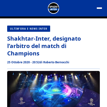
Vai
al
contenuto
ULTIM'ORA E NEWS INTER
Shakhtar-Inter, designato
l’arbitro del match di
Champions
25 Ottobre 2020 - 20:52
di
Roberto Bernocchi