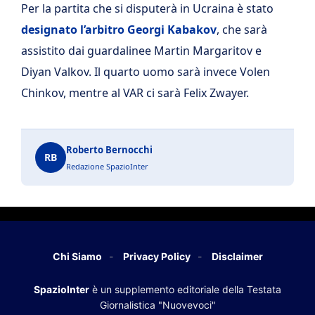
Per la partita che si disputerà in Ucraina è stato
designato l’arbitro Georgi Kabakov
, che sarà
assistito dai guardalinee Martin Margaritov e
Diyan Valkov. Il quarto uomo sarà invece Volen
Chinkov, mentre al VAR ci sarà Felix Zwayer.
Roberto Bernocchi
RB
Redazione SpazioInter
Chi Siamo
Privacy Policy
Disclaimer
SpazioInter
è un supplemento editoriale della Testata
Giornalistica "Nuovevoci"