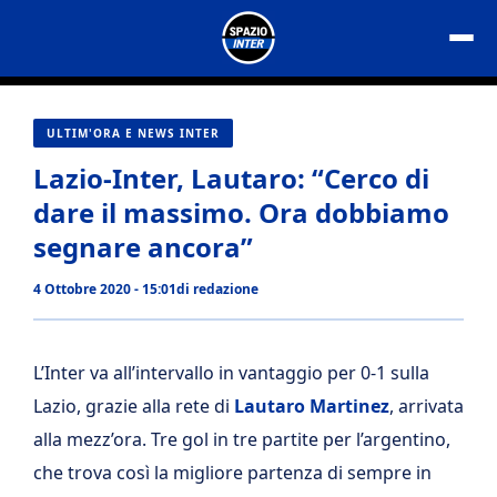
Vai
al
contenuto
ULTIM'ORA E NEWS INTER
Lazio-Inter, Lautaro: “Cerco di
dare il massimo. Ora dobbiamo
segnare ancora”
4 Ottobre 2020 - 15:01
di
redazione
L’Inter va all’intervallo in vantaggio per 0-1 sulla
Lazio, grazie alla rete di
Lautaro Martinez
, arrivata
alla mezz’ora. Tre gol in tre partite per l’argentino,
che trova così la migliore partenza di sempre in