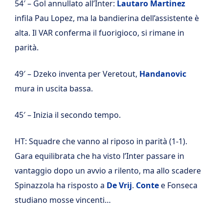
54′ – Gol annullato all’Inter:
Lautaro Martinez
infila Pau Lopez, ma la bandierina dell’assistente è
alta. Il VAR conferma il fuorigioco, si rimane in
parità.
49′ – Dzeko inventa per Veretout,
Handanovic
mura in uscita bassa.
45′ – Inizia il secondo tempo.
HT: Squadre che vanno al riposo in parità (1-1).
Gara equilibrata che ha visto l’Inter passare in
vantaggio dopo un avvio a rilento, ma allo scadere
Spinazzola ha risposto a
De Vrij
.
Conte
e Fonseca
studiano mosse vincenti…