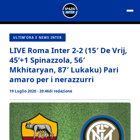
Vai
al
contenuto
ULTIM'ORA E NEWS INTER
LIVE Roma Inter 2-2 (15′ De Vrij,
45’+1 Spinazzola, 56′
Mkhitaryan, 87′ Lukaku) Pari
amaro per i nerazzurri
19 Luglio 2020 - 20:46
di
redazione