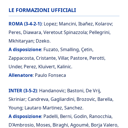
LE FORMAZIONI UFFICIALI
ROMA (3-4-2-1)
: Lopez; Mancini, Ibañez, Kolarov;
Peres, Diawara, Veretout Spinazzola; Pellegrini,
Mkhitaryan; Dzeko.
A disposizione
: Fuzato, Smalling, Çetin,
Zappacosta, Cristante, Villar, Pastore, Perotti,
Under, Perez, Kluivert, Kalinic.
Allenatore
: Paulo Fonseca
INTER (3-5-2)
: Handanovic; Bastoni, De Vrij,
Skriniar; Candreva, Gagliardini, Brozovic, Barella,
Young; Lautaro Martinez, Sanchez.
A disposizione
: Padelli, Berni, Godin, Ranocchia,
D’Ambrosio, Moses, Biraghi, Agoumé, Borja Valero,