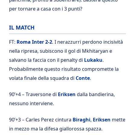
per tornare a casa con i 3 punti?
IL MATCH
FT:
Roma Inter 2-2
. I nerazzurri perdono incisività
nella ripresa, subiscono il gol di Mkhitaryan e
salvano la faccia con il penalty di
Lukaku
.
Probabilmente questo risultato compromette la
volata finale della squadra di
Conte
.
90’+4 – Traversone di
Eriksen
dalla bandierina,
nessuno interviene.
90’+3 – Carles Perez cintura
Biraghi
,
Eriksen
mette
in mezzo ma la difesa giallorossa spazza.