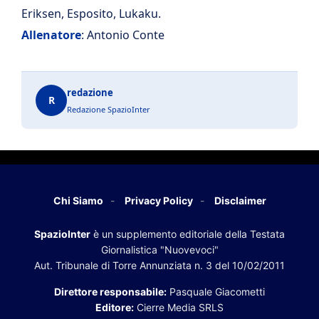
Eriksen, Esposito, Lukaku.
Allenatore
: Antonio Conte
redazione
R
Redazione SpazioInter
Chi Siamo
Privacy Policy
Disclaimer
SpazioInter
è un supplemento editoriale della Testata
Giornalistica "Nuovevoci"
Aut. Tribunale di Torre Annunziata n. 3 del 10/02/2011
Direttore responsabile:
Pasquale Giacometti
Editore:
Cierre Media SRLS