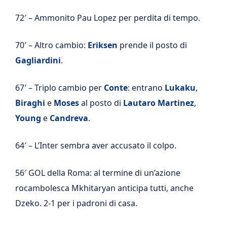
72′ – Ammonito Pau Lopez per perdita di tempo.
70′ – Altro cambio:
Eriksen
prende il posto di
Gagliardini
.
67′ – Triplo cambio per
Conte
: entrano
Lukaku
,
Biraghi
e
Moses
al posto di
Lautaro Martinez
,
Young
e
Candreva
.
64′ – L’Inter sembra aver accusato il colpo.
56′ GOL della Roma: al termine di un’azione
rocambolesca Mkhitaryan anticipa tutti, anche
Dzeko. 2-1 per i padroni di casa.