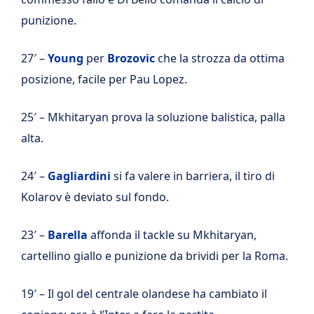
punizione.
27′ –
Young
per
Brozovic
che la strozza da ottima
posizione, facile per Pau Lopez.
25′ – Mkhitaryan prova la soluzione balistica, palla
alta.
24′ –
Gagliardini
si fa valere in barriera, il tiro di
Kolarov è deviato sul fondo.
23′ –
Barella
affonda il tackle su Mkhitaryan,
cartellino giallo e punizione da brividi per la Roma.
19′ – Il gol del centrale olandese ha cambiato il