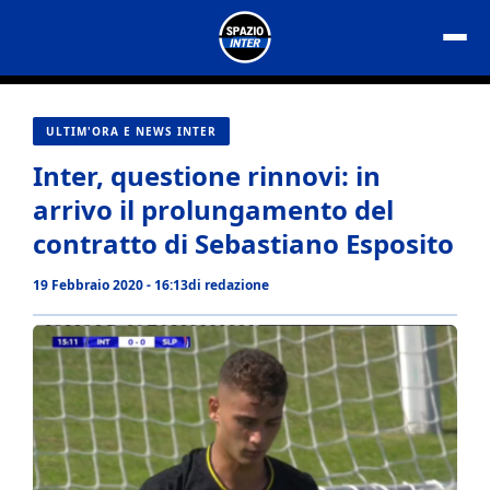
Vai
al
contenuto
ULTIM'ORA E NEWS INTER
Inter, questione rinnovi: in
arrivo il prolungamento del
contratto di Sebastiano Esposito
19 Febbraio 2020 - 16:13
di
redazione