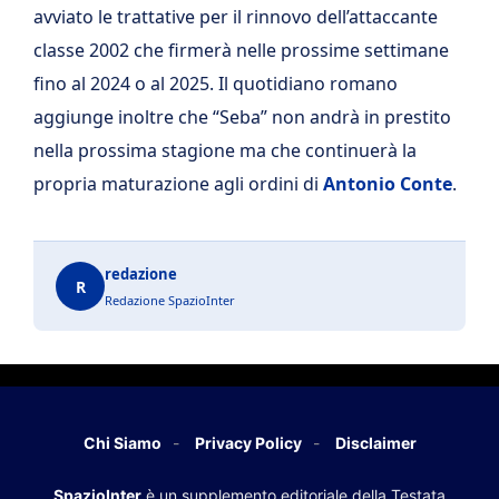
avviato le trattative per il rinnovo dell’attaccante
classe 2002 che firmerà nelle prossime settimane
fino al 2024 o al 2025. Il quotidiano romano
aggiunge inoltre che “Seba” non andrà in prestito
nella prossima stagione ma che continuerà la
propria maturazione agli ordini di
Antonio Conte
.
redazione
R
Redazione SpazioInter
Chi Siamo
Privacy Policy
Disclaimer
SpazioInter
è un supplemento editoriale della Testata