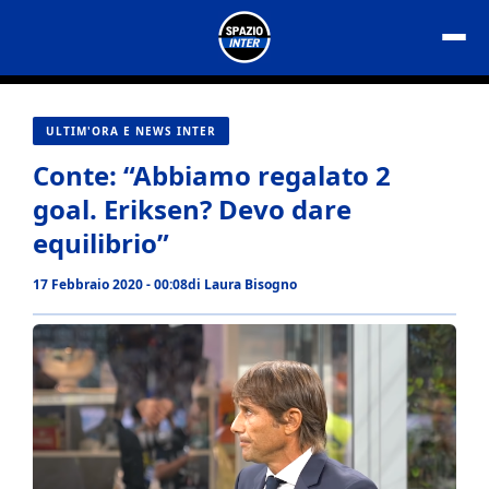
Vai
al
contenuto
ULTIM'ORA E NEWS INTER
Conte: “Abbiamo regalato 2
goal. Eriksen? Devo dare
equilibrio”
17 Febbraio 2020 - 00:08
di
Laura Bisogno