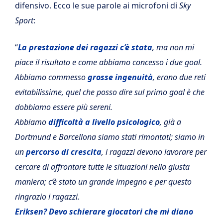
difensivo. Ecco le sue parole ai microfoni di
Sky
Sport
:
“
La prestazione dei ragazzi c’è stata
, ma non mi
piace il risultato e come abbiamo concesso i due goal.
Abbiamo commesso
grosse ingenuità
, erano due reti
evitabilissime, quel che posso dire sul primo goal è che
dobbiamo essere più sereni.
Abbiamo
difficoltà a livello psicologico
, già a
Dortmund e Barcellona siamo stati rimontati; siamo in
un
percorso di crescita
, i ragazzi devono lavorare per
cercare di affrontare tutte le situazioni nella giusta
maniera; c’è stato un grande impegno e per questo
ringrazio i ragazzi.
Eriksen? Devo schierare giocatori che mi diano