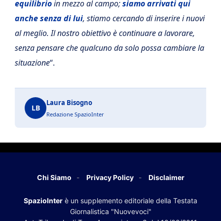
equilibrio
in mezzo al campo;
siamo arrivati qui
anche senza di lui
, stiamo cercando di inserire i nuovi
al meglio. Il nostro obiettivo è continuare a lavorare,
senza pensare che qualcuno da solo possa cambiare la
situazione
“.
Laura Bisogno
LB
Redazione SpazioInter
Chi Siamo
Privacy Policy
Disclaimer
SpazioInter
è un supplemento editoriale della Testata
Giornalistica "Nuovevoci"