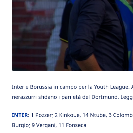
Inter e Borussia in campo per la Youth League. A
nerazzurri sfidano i pari età del Dortmund. Leggi
INTER
: 1 Pozzer; 2 Kinkoue, 14 Ntube, 3 Colombin
Burgio; 9 Vergani, 11 Fonseca