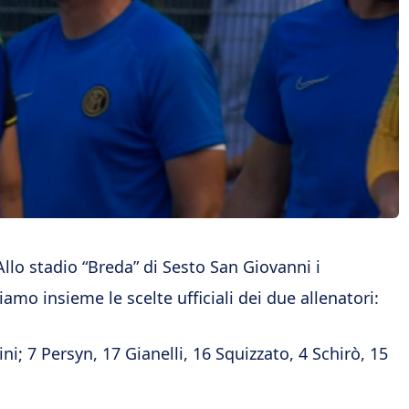
llo stadio “Breda” di Sesto San Giovanni i
amo insieme le scelte ufficiali dei due allenatori:
i; 7 Persyn, 17 Gianelli, 16 Squizzato, 4 Schirò, 15