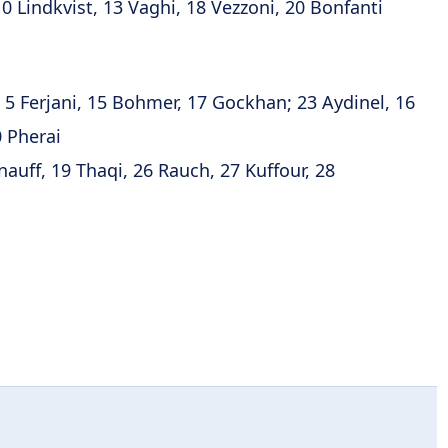
10 Lindkvist, 13 Vaghi, 18 Vezzoni, 20 Bonfanti
 5 Ferjani, 15 Bohmer, 17 Gockhan; 23 Aydinel, 16
0 Pherai
auff, 19 Thaqi, 26 Rauch, 27 Kuffour, 28