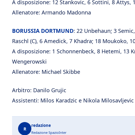
A disposizione: 12 Stankovic, 6 Sottini, 8 Attys, 
Allenatore: Armando Madonna
BORUSSIA DORTMUND
: 22 Unbehaun; 3 Semic,
Raschl (C), 6 Amedick, 7 Khadra; 18 Moukoko, 1
A disposizione: 1 Schonnenbeck, 8 Hetemi, 13 Kn
Wengerowski
Allenatore: Michael Skibbe
Arbitro: Danilo Grujic
Assistenti: Milos Karadzic e Nikola Milosavljevic
redazione
R
Redazione SpazioInter