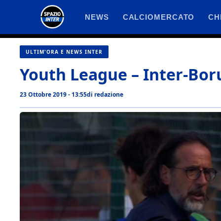
Vai
NEWS
CALCIOMERCATO
CH
al
contenuto
ULTIM'ORA E NEWS INTER
Youth League – Inter-Borus
23 Ottobre 2019 - 13:55
di
redazione