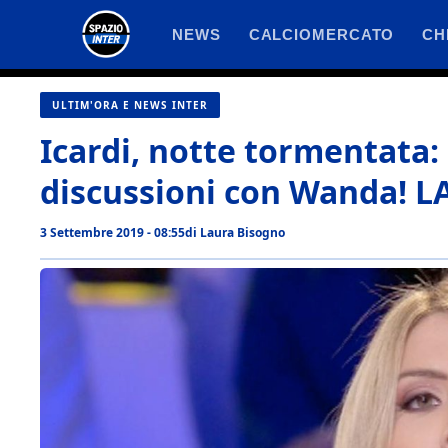
Vai
NEWS
CALCIOMERCATO
CH
al
contenuto
ULTIM'ORA E NEWS INTER
Icardi, notte tormentata: 
discussioni con Wanda! 
3 Settembre 2019 - 08:55
di
Laura Bisogno