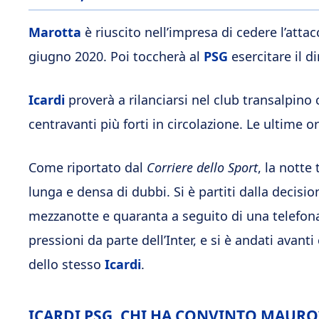
Marotta
è riuscito nell’impresa di cedere l’atta
giugno 2020. Poi toccherà al
PSG
esercitare il di
Icardi
proverà a rilanciarsi nel club transalpino
centravanti più forti in circolazione. Le ultime 
Come riportato dal
Corriere dello Sport
, la notte
lunga e densa di dubbi. Si è partiti dalla decisi
mezzanotte e quaranta a seguito di una telefonat
pressioni da parte dell’Inter, e si è andati avan
dello stesso
Icardi
.
ICARDI PSG, CHI HA CONVINTO MAURO