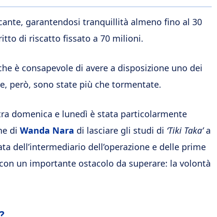
ccante, garantendosi tranquillità almeno fino al 30
ritto di riscatto fissato a 70 milioni.
 che è consapevole di avere a disposizione uno dei
ore, però, sono state più che tormentate.
 tra domenica e lunedì è stata particolarmente
one di
Wanda Nara
di lasciare gli studi di
‘Tiki Taka’
a
a dell’intermediario dell’operazione e delle prime
ti con un importante ostacolo da superare: la volontà
?