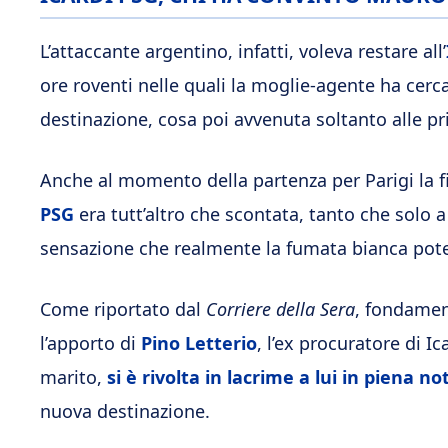
L’attaccante argentino, infatti, voleva restare all’
ore roventi nelle quali la moglie-agente ha cerc
destinazione, cosa poi avvenuta soltanto alle pr
Anche al momento della partenza per Parigi la f
PSG
era tutt’altro che scontata, tanto che solo a 
sensazione che realmente la fumata bianca pote
Come riportato dal
Corriere della Sera
, fondament
l’apporto di
Pino Letterio
, l’ex procuratore di Ic
marito,
si è rivolta in lacrime a lui in piena no
nuova destinazione.