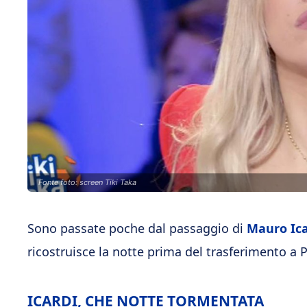
Fonte foto: screen Tiki Taka
Sono passate poche dal passaggio di
Mauro Ica
ricostruisce la notte prima del trasferimento a P
ICARDI, CHE NOTTE TORMENTATA