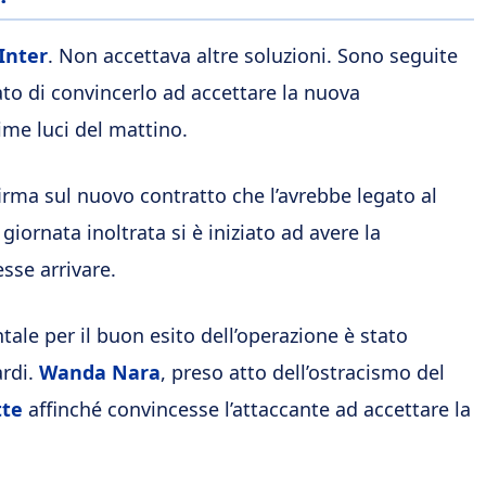
Inter
. Non accettava altre soluzioni. Sono seguite
ato di convincerlo ad accettare la nuova
ime luci del mattino.
irma sul nuovo contratto che l’avrebbe legato al
giornata inoltrata si è iniziato ad avere la
sse arrivare.
ale per il buon esito dell’operazione è stato
ardi.
Wanda Nara
, preso atto dell’ostracismo del
tte
affinché convincesse l’attaccante ad accettare la