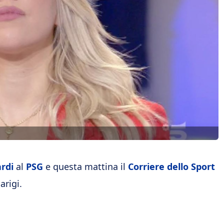
rdi
al
PSG
e questa mattina il
Corriere dello Sport
arigi.