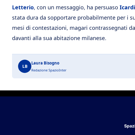
Letterio
, con un messaggio, ha persuaso
Icardi
stata dura da sopportare probabilmente per i suo
mesi di contestazioni, magari contrassegnati da
davanti alla sua abitazione milanese.
Laura Bisogno
LB
Redazione SpazioInter
Spazi