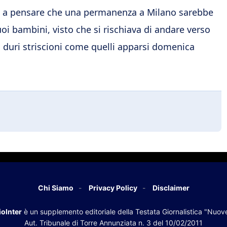
a pensare che una permanenza a Milano sarebbe
i bambini, visto che si rischiava di andare verso
 duri striscioni come quelli apparsi domenica
Chi Siamo
Privacy Policy
Disclaimer
oInter
è un supplemento editoriale della Testata Giornalistica "Nuov
Aut. Tribunale di Torre Annunziata n. 3 del 10/02/2011