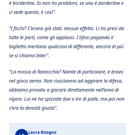
è borderline. Io non ho problemi, se uno è borderline e
ci vede questo, è così”.
“I fischi? C’erano già stati, nessun effetto. Li ho presi da
tutte le parti, come gli applausi. I tifosi pagando il
biglietto meritano qualcosa di differente, ancora di più
se si chiama Inter”.
“La mossa di Ranocchia? Niente di particolare, è bravo
nel gioco aereo. Non riuscivamo ad aggirare la difesa,
abbiamo provato a giocare direttamente nell’area di
rigore. Lui ne ha spizzate due o tre di palle, ma poi non
c’era la densità giusta”.
Laura Bisogno