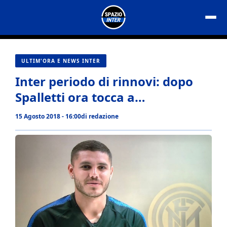
Vai
al
contenuto
ULTIM'ORA E NEWS INTER
Inter periodo di rinnovi: dopo
Spalletti ora tocca a…
15 Agosto 2018 - 16:00
di
redazione