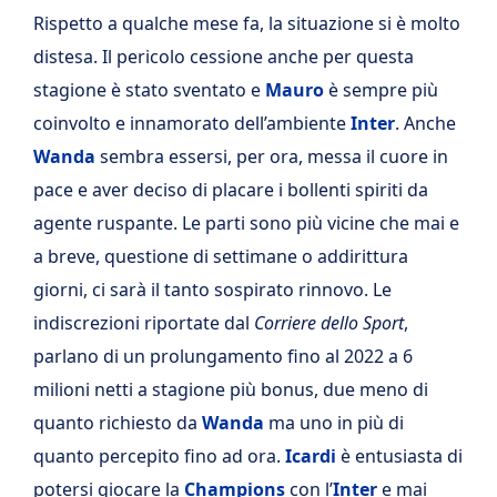
Rispetto a qualche mese fa, la situazione si è molto
distesa. Il pericolo cessione anche per questa
stagione è stato sventato e
Mauro
è sempre più
coinvolto e innamorato dell’ambiente
Inter
. Anche
Wanda
sembra essersi, per ora, messa il cuore in
pace e aver deciso di placare i bollenti spiriti da
agente ruspante. Le parti sono più vicine che mai e
a breve, questione di settimane o addirittura
giorni, ci sarà il tanto sospirato rinnovo. Le
indiscrezioni riportate dal
Corriere dello Sport
,
parlano di un prolungamento fino al 2022 a 6
milioni netti a stagione più bonus, due meno di
quanto richiesto da
Wanda
ma uno in più di
quanto percepito fino ad ora.
Icardi
è entusiasta di
potersi giocare la
Champions
con l’
Inter
e mai