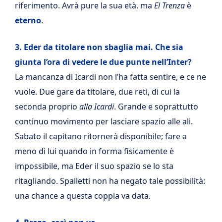
riferimento. Avrà pure la sua età, ma
El Trenza
è
eterno
.
3. Eder da titolare non sbaglia mai. Che sia
giunta l’ora di vedere le due punte nell’Inter?
La mancanza di Icardi non l’ha fatta sentire, e ce ne
vuole. Due gare da titolare, due reti, di cui la
seconda proprio
alla Icardi
. Grande e soprattutto
continuo movimento per lasciare spazio alle ali.
Sabato il capitano ritornerà disponibile; fare a
meno di lui quando in forma fisicamente è
impossibile, ma Eder il suo spazio se lo sta
ritagliando. Spalletti non ha negato tale possibilità:
una chance a questa coppia va data.