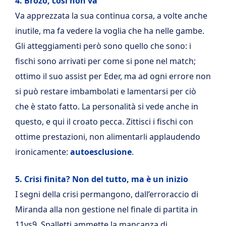
4. Brozo, così non va
Va apprezzata la sua continua corsa, a volte anche
inutile, ma fa vedere la voglia che ha nelle gambe.
Gli atteggiamenti però sono quello che sono: i
fischi sono arrivati per come si pone nel match;
ottimo il suo assist per Eder, ma ad ogni errore non
si può restare imbambolati e lamentarsi per ciò
che è stato fatto. La personalità si vede anche in
questo, e qui il croato pecca. Zittisci i fischi con
ottime prestazioni, non alimentarli applaudendo
ironicamente:
autoesclusione
.
5. Crisi finita? Non del tutto, ma è un inizio
I segni della crisi permangono, dall’erroraccio di
Miranda alla non gestione nel finale di partita in
11vs9. Spalletti ammette la mancanza di