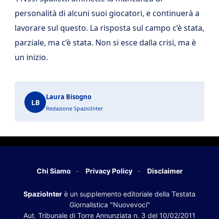
personalità di alcuni suoi giocatori, e continuerà a
lavorare sul questo. La risposta sul campo c’è stata,
parziale, ma c’è stata. Non si esce dalla crisi, ma è
un inizio.
Laura Bisogno
LB
Redazione SpazioInter
Chi Siamo
Privacy Policy
Disclaimer
SpazioInter
è un supplemento editoriale della Testata
Giornalistica "Nuovevoci"
Aut. Tribunale di Torre Annunziata n. 3 del 10/02/2011