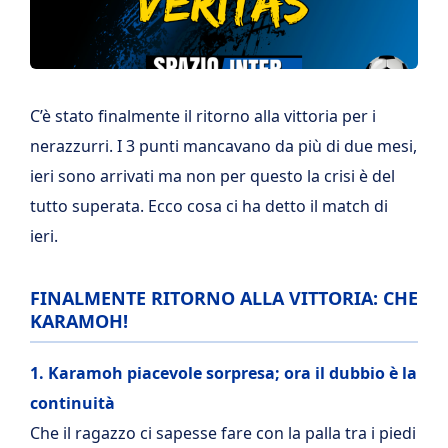
C’è stato finalmente il ritorno alla vittoria per i
nerazzurri. I 3 punti mancavano da più di due mesi,
ieri sono arrivati ma non per questo la crisi è del
tutto superata. Ecco cosa ci ha detto il match di
ieri.
FINALMENTE RITORNO ALLA VITTORIA: CHE
KARAMOH!
1. Karamoh piacevole sorpresa; ora il dubbio è la
continuità
Che il ragazzo ci sapesse fare con la palla tra i piedi