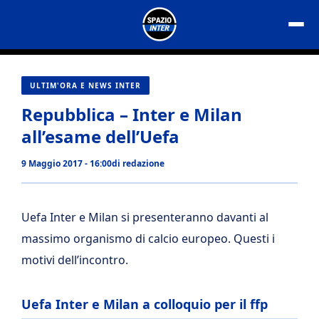
Vai
al
contenuto
ULTIM'ORA E NEWS INTER
Repubblica – Inter e Milan
all’esame dell’Uefa
9 Maggio 2017 - 16:00
di
redazione
Uefa Inter e Milan si presenteranno davanti al
massimo organismo di calcio europeo. Questi i
motivi dell’incontro.
Uefa Inter e Milan a colloquio per il ffp