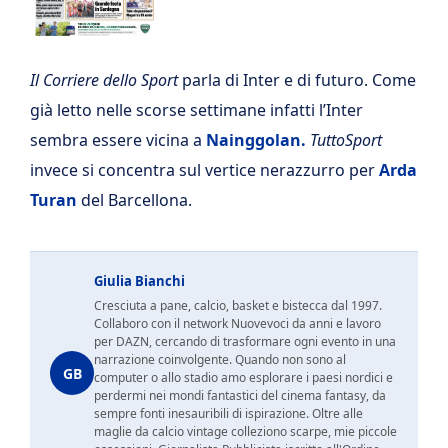
Il Corriere dello Sport
parla di Inter e di futuro. Come
già letto nelle scorse settimane infatti l’Inter
sembra essere vicina a
Nainggolan.
TuttoSport
invece si concentra sul vertice nerazzurro per
Arda
Turan
del Barcellona.
Giulia Bianchi
Cresciuta a pane, calcio, basket e bistecca dal 1997.
Collaboro con il network Nuovevoci da anni e lavoro
per DAZN, cercando di trasformare ogni evento in una
narrazione coinvolgente. Quando non sono al
GB
computer o allo stadio amo esplorare i paesi nordici e
perdermi nei mondi fantastici del cinema fantasy, da
sempre fonti inesauribili di ispirazione. Oltre alle
maglie da calcio vintage colleziono scarpe, mie piccole