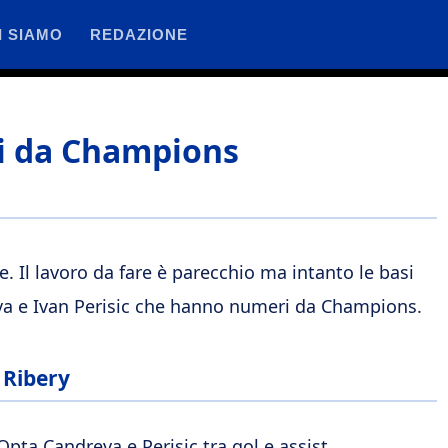
I SIAMO
REDAZIONE
li da Champions
e. Il lavoro da fare è parecchio ma intanto le basi
eva e Ivan Perisic che hanno numeri da Champions.
 Ribery
pta Candreva e Perisic tra gol e assist