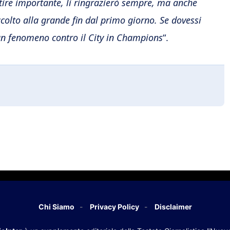
ntire importante, li ringrazierò sempre, ma anche
olto alla grande fin dal primo giorno. Se dovessi
un fenomeno contro il City in Champions
“.
Chi Siamo
Privacy Policy
Disclaimer