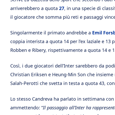
arriverebbero a quota
27
, in una specie di clas
il giocatore che somma più reti e passaggi vince
Singolarmente il primato andrebbe a
Emil Fors
coppia interista a quota 14 per l’ex laziale e 13 p
Robben e Ribery, rispettivamente a quota 14 e 1
Così, i due giocatori dell’Inter sarebbero da po
Christian Eriksen e Heung-Min Son che insieme 
Salah-Perotti che svetta in testa a quota 43, con 
Lo stesso Candreva ha parlato in settimana con
ammettendo: “
Il passaggio all’Inter ha rappresent