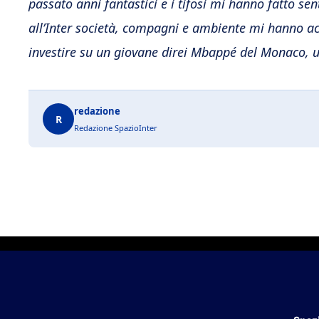
passato anni fantastici e i tifosi mi hanno fatto se
all’Inter società, compagni e ambiente mi hanno acc
investire su un giovane direi Mbappé del Monaco, 
redazione
R
Redazione SpazioInter