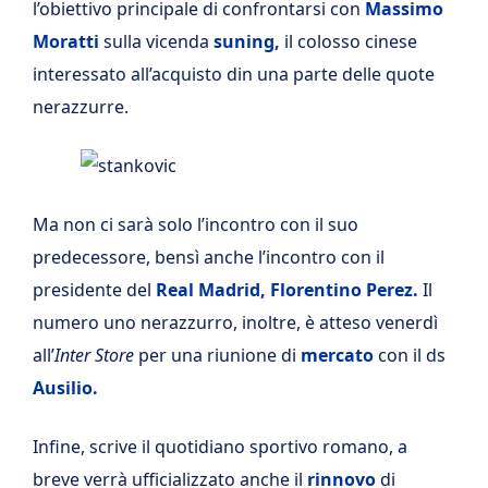
l’obiettivo principale di confrontarsi con
Massimo
Moratti
sulla vicenda
suning,
il colosso cinese
interessato all’acquisto din una parte delle quote
nerazzurre.
Ma non ci sarà solo l’incontro con il suo
predecessore, bensì anche l’incontro con il
presidente del
Real Madrid, Florentino Perez.
Il
numero uno nerazzurro, inoltre, è atteso venerdì
all’
Inter Store
per una riunione di
mercato
con il ds
Ausilio.
Infine, scrive il quotidiano sportivo romano, a
breve verrà ufficializzato anche il
rinnovo
di