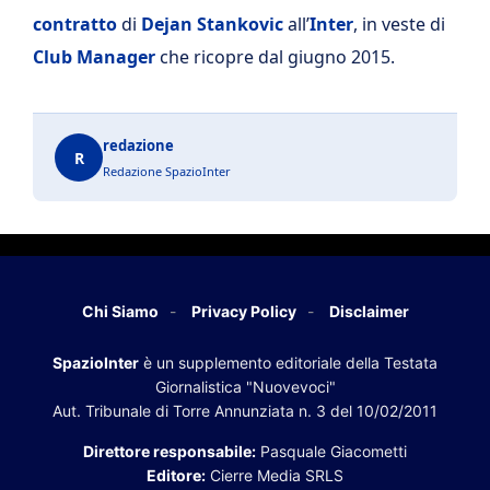
contratto
di
Dejan Stankovic
all’
Inter
, in veste di
Club Manager
che ricopre dal giugno 2015.
redazione
R
Redazione SpazioInter
Chi Siamo
Privacy Policy
Disclaimer
SpazioInter
è un supplemento editoriale della Testata
Giornalistica "Nuovevoci"
Aut. Tribunale di Torre Annunziata n. 3 del 10/02/2011
Direttore responsabile:
Pasquale Giacometti
Editore:
Cierre Media SRLS