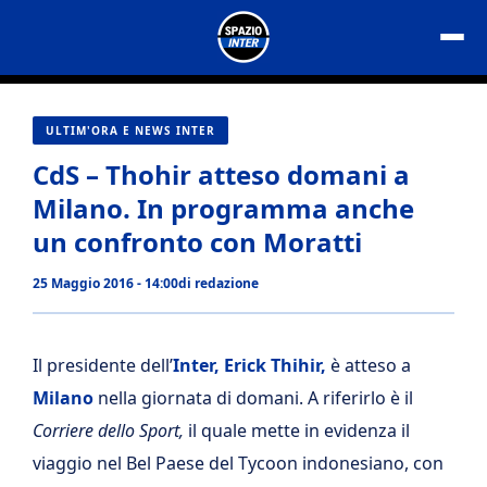
Vai
al
contenuto
ULTIM'ORA E NEWS INTER
CdS – Thohir atteso domani a
Milano. In programma anche
un confronto con Moratti
25 Maggio 2016 - 14:00
di
redazione
Il presidente dell’
Inter, Erick Thihir,
è atteso a
Milano
nella giornata di domani. A riferirlo è il
Corriere dello Sport,
il quale mette in evidenza il
viaggio nel Bel Paese del Tycoon indonesiano, con