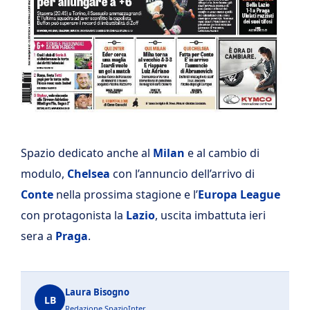
Spazio dedicato anche al
Milan
e al cambio di
modulo,
Chelsea
con l’annuncio dell’arrivo di
Conte
nella prossima stagione e l’
Europa League
con protagonista la
Lazio
, uscita imbattuta ieri
sera a
Praga
.
Laura Bisogno
LB
Redazione SpazioInter