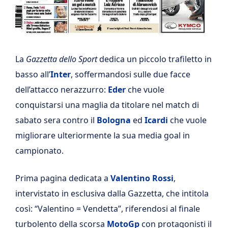
La
Gazzetta dello Sport
dedica un piccolo trafiletto in
basso all’
Inter
, soffermandosi sulle due facce
dell’attacco nerazzurro:
Eder
che vuole
conquistarsi una maglia da titolare nel match di
sabato sera contro il
Bologna
ed
Icardi
che vuole
migliorare ulteriormente la sua media goal in
campionato.
Prima pagina dedicata a
Valentino Rossi
,
intervistato in esclusiva dalla Gazzetta, che intitola
così: “Valentino = Vendetta”, riferendosi al finale
turbolento della scorsa
MotoGp
con protagonisti il