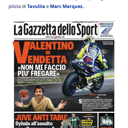
pilota di
Tavullia
e
Marc Marquez.