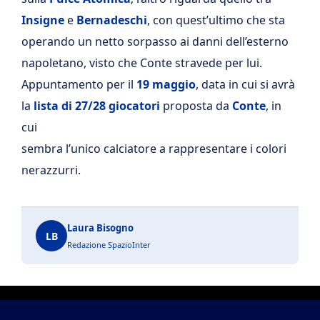
Insigne
e
Bernadeschi
, con quest’ultimo che sta
operando un netto sorpasso ai danni dell’esterno
napoletano, visto che Conte stravede per lui.
Appuntamento per il
19 maggio
, data in cui si avrà
la
lista di 27/28 giocatori
proposta da
Conte
, in
cui
sembra l’unico calciatore a rappresentare i colori
nerazzurri.
Laura Bisogno
LB
Redazione SpazioInter