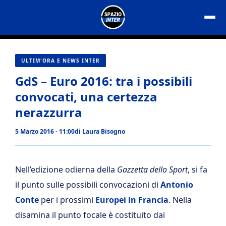
Vai
al
contenuto
ULTIM'ORA E NEWS INTER
GdS – Euro 2016: tra i possibili
convocati, una certezza
nerazzurra
5 Marzo 2016 - 11:00
di
Laura Bisogno
Nell’edizione odierna della
Gazzetta dello Sport
, si fa
il punto sulle possibili convocazioni di
Antonio
Conte
per i prossimi
Europei in Francia
. Nella
disamina il punto focale è costituito dai