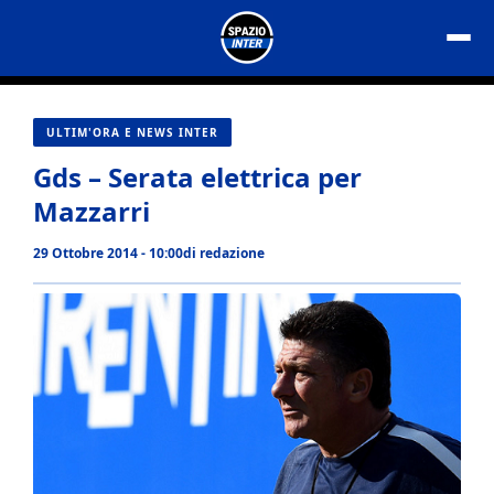
Vai
al
contenuto
ULTIM'ORA E NEWS INTER
Gds – Serata elettrica per
Mazzarri
29 Ottobre 2014 - 10:00
di
redazione