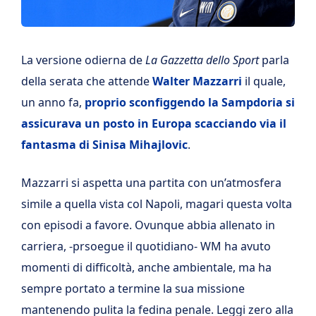
La versione odierna de
La Gazzetta dello Sport
parla
della serata che attende
Walter Mazzarri
il quale,
un anno fa,
proprio sconfiggendo la Sampdoria si
assicurava un posto in Europa scacciando via il
fantasma di Sinisa Mihajlovic
.
Mazzarri si aspetta una partita con un’atmosfera
simile a quella vista col Napoli, magari questa volta
con episodi a favore. Ovunque abbia allenato in
carriera, -prsoegue il quotidiano- WM ha avuto
momenti di difficoltà, anche ambientale, ma ha
sempre portato a termine la sua missione
mantenendo pulita la fedina penale. Leggi zero alla