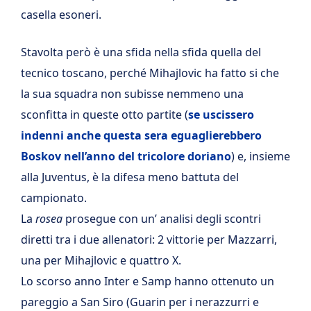
casella esoneri.
Stavolta però è una sfida nella sfida quella del
tecnico toscano, perché Mihajlovic ha fatto si che
la sua squadra non subisse nemmeno una
sconfitta in queste otto partite (
se uscissero
indenni anche questa sera eguaglierebbero
Boskov nell’anno del tricolore doriano
) e, insieme
alla Juventus, è la difesa meno battuta del
campionato.
La
rosea
prosegue con un’ analisi degli scontri
diretti tra i due allenatori: 2 vittorie per Mazzarri,
una per Mihajlovic e quattro X.
Lo scorso anno Inter e Samp hanno ottenuto un
pareggio a San Siro (Guarin per i nerazzurri e