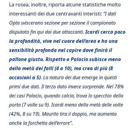
La rosea, inoltre, riporta alcune statistiche molto
interessanti dei due centravanti interisti:
“I dati
Opta sviscerano sezione per sezione il campionato
disputato fin qui dai due attaccanti.
Icardi cerca poco
la profondità, vive nel cuore dell’area e ha una
sensibilità profonda nel capire dove finirà il
pallone giusto. Rispetto a Palacio subisce meno
della metà dei falli (4 a 10), ma crea di più (8
occasioni a 5)
. La natura dei due emerge in questi
primi due dati. Il terzo dato invece sorprende. Nel 78%
dei casi Palacio, quando calcia, trova lo specchio della
porta (7 volte su 9). Icardi meno della metà delle volte
(42%, 8 su 19). Maurito tira il doppio, ma aumenta
anche la forchetta dell’errore”.