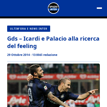
Vai
al
contenuto
ULTIM'ORA E NEWS INTER
Gds – Icardi e Palacio alla ricerca
del feeling
29 Ottobre 2014 - 13:00
di
redazione