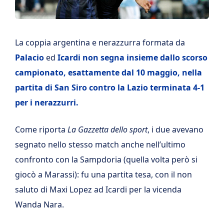
La coppia argentina e nerazzurra formata da
Palacio
ed
Icardi
non segna insieme dallo scorso
campionato, esattamente dal 10 maggio, nella
partita di San Siro contro la Lazio terminata 4-1
per i nerazzurri.
Come riporta
La Gazzetta dello sport
, i due avevano
segnato nello stesso match anche nell’ultimo
confronto con la Sampdoria (quella volta però si
giocò a Marassi): fu una partita tesa, con il non
saluto di Maxi Lopez ad Icardi per la vicenda
Wanda Nara.