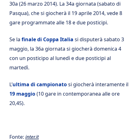
30a (26 marzo 2014). La 34a giornata (sabato di
Pasqua), che si giocherà il 19 aprile 2014, vede 8
gare programmate alle 18 e due posticipi.
Se la
finale di Coppa Italia
si disputerà sabato 3
maggio, la 36a giornata si giocherà domenica 4
con un posticipo al lunedì e due posticipi al
martedì.
L’
ultima di campionato
si giocherà interamente il
19 maggio
(10 gare in contemporanea alle ore
20,45).
Fonte:
inter.it