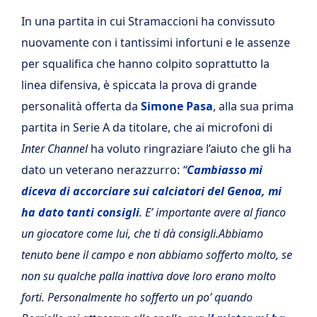
In una partita in cui Stramaccioni ha convissuto
nuovamente con i tantissimi infortuni e le assenze
per squalifica che hanno colpito soprattutto la
linea difensiva, è spiccata la prova di grande
personalità offerta da
Simone Pasa
, alla sua prima
partita in Serie A da titolare, che ai microfoni di
Inter Channel
ha voluto ringraziare l’aiuto che gli ha
dato un veterano nerazzurro:
“
Cambiasso mi
diceva di accorciare sui calciatori del Genoa, mi
ha dato tanti consigli
. E’ importante avere al fianco
un giocatore come lui, che ti dà consigli.Abbiamo
tenuto bene il campo e non abbiamo sofferto molto, se
non su qualche palla inattiva dove loro erano molto
forti. Personalmente ho sofferto un po’ quando