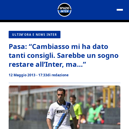
Vai
al
contenuto
ULTIM'ORA E NEWS INTER
Pasa: “Cambiasso mi ha dato
tanti consigli. Sarebbe un sogno
restare all’Inter, ma…”
12 Maggio 2013 - 17:33
di
redazione