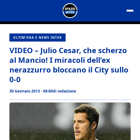
Vai
al
contenuto
ULTIM'ORA E NEWS INTER
VIDEO – Julio Cesar, che scherzo
al Mancio! I miracoli dell’ex
nerazzurro bloccano il City sullo
0-0
30 Gennaio 2013 - 08:00
di
redazione