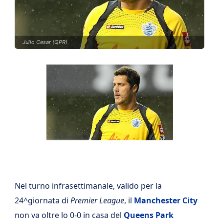
Julio Cesar (QPR)
Nel turno infrasettimanale, valido per la
24^giornata di
Premier League
, il
Manchester City
non va oltre lo 0-0 in casa del
Queens Park