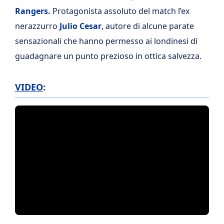
Rangers.
Protagonista assoluto del match l’ex
nerazzurro
Julio Cesar
, autore di alcune parate
sensazionali che hanno permesso ai londinesi di
guadagnare un punto prezioso in ottica salvezza.
VIDEO
: