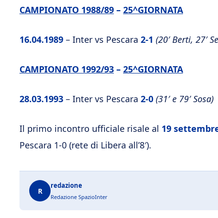
CAMPIONATO 1988/89
–
25^GIORNATA
16.04.1989
– Inter vs Pescara
2-1
(20′ Berti, 27′ 
CAMPIONATO 1992/93
–
25^GIORNATA
28.03.1993
– Inter vs Pescara
2-0
(31′ e 79′ Sosa)
Il primo incontro ufficiale risale al
19 settembr
Pescara 1-0 (rete di Libera all’8′).
redazione
R
Redazione SpazioInter