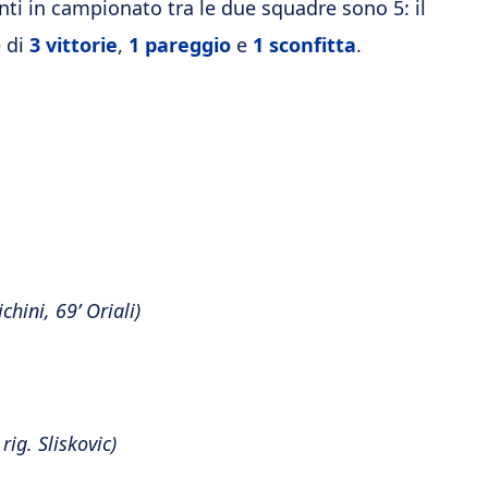
nti in campionato tra le due squadre sono 5: il
è di
3 vittorie
,
1 pareggio
e
1 sconfitta
.
chini, 69’ Oriali)
 rig. Sliskovic)