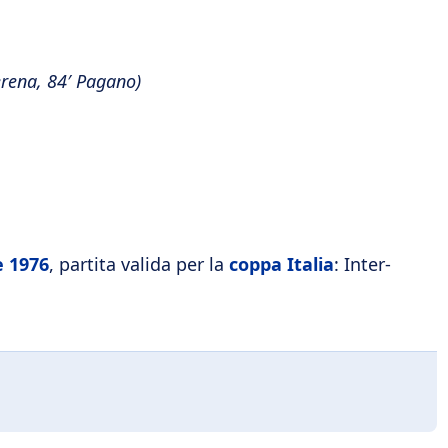
Serena, 84′ Pagano)
e 1976
, partita valida per la
coppa Italia
: Inter-