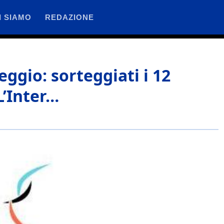
I SIAMO
REDAZIONE
ggio: sorteggiati i 12
L’Inter…