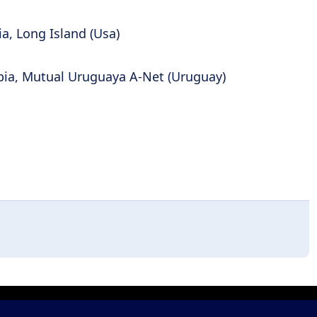
a, Long Island (Usa)
Stabia, Mutual Uruguaya A-Net (Uruguay)