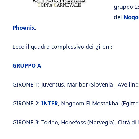
gruppo 2:
del
Nogo
Phoenix
.
Ecco il quadro complessivo dei gironi:
GRUPPO A
GIRONE 1
: Juventus, Maribor (Slovenia), Avellino
GIRONE 2
:
INTER
, Nogoom El Mostakbal (Egitto)
GIRONE 3
: Torino, Honefoss (Norvegia), Città d