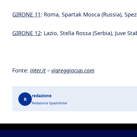
GIRONE 11
: Roma, Spartak Mosca (Russia), Spezi
GIRONE 12
: Lazio, Stella Rossa (Serbia), Juve 
Fonte:
inter.it
–
viareggiocup.com
redazione
R
Redazione SpazioInter