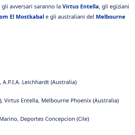
 gli avversari saranno la
Virtus Entella
, gli egiziani
om El Mostkabal
e gli australiani del
Melbourne
, A.P.I.A. Leichhardt (Australia)
, Virtus Entella, Melbourne Phoenix (Australia)
i Marino, Deportes Concepcion (Cile)