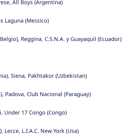
rese, All Boys (Argentina)
os Laguna (Messico)
(Belgio), Reggina, C.S.N.A. y Guayaquil (Ecuador)
ia), Siena, Pakhtakor (Uzbekistan)
a), Padova, Club Nacional (Paraguay)
li, Under 17 Congo (Congo)
 Lecce, L.I.A.C. New York (Usa)