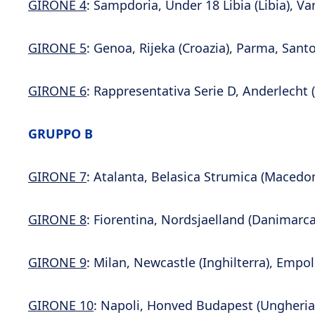
GIRONE 4
: Sampdoria, Under 18 Libia (Libia), Va
GIRONE 5
: Genoa, Rijeka (Croazia), Parma, Sant
GIRONE 6
: Rappresentativa Serie D, Anderlecht 
GRUPPO B
GIRONE 7
: Atalanta, Belasica Strumica (Macedon
GIRONE 8
: Fiorentina, Nordsjaelland (Danimarc
GIRONE 9
: Milan, Newcastle (Inghilterra), Empo
GIRONE 10
: Napoli, Honved Budapest (Ungheria),