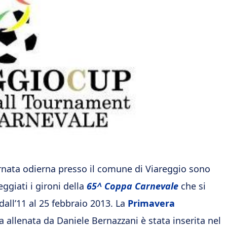
rnata odierna presso il comune di Viareggio sono
eggiati i gironi della
65^ Coppa Carnevale
che si
dall’11 al 25 febbraio 2013. La
Primavera
a allenata da Daniele Bernazzani è stata inserita nel