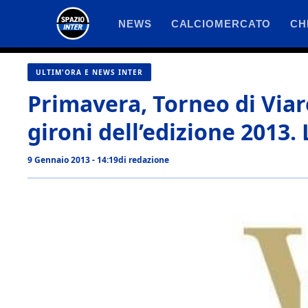
Vai
NEWS
CALCIOMERCATO
CH
al
contenuto
ULTIM'ORA E NEWS INTER
Primavera, Torneo di Viare
gironi dell’edizione 2013. 
9 Gennaio 2013 - 14:19
di
redazione