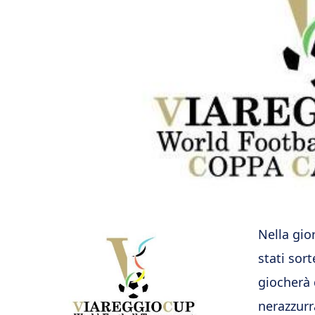
Nella gio
stati sort
giocherà 
nerazzurr