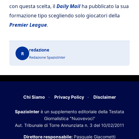
con questa scelta, il
Daily Mail
ha pubblicato la sua
formazione tipo scegliendo solo giocatori della
Premier League
.
redazione
R
Redazione SpazioInter
Chi Siamo
Privacy Policy
Disclaimer
SpazioInter
è un supplemento editoriale della Testata
Giornalistica "Nuovevoci"
Aut. Tribunale di Torre Annunziata n. 3 del 10/02/2011
Direttore responsabile:
Pasquale Giacometti