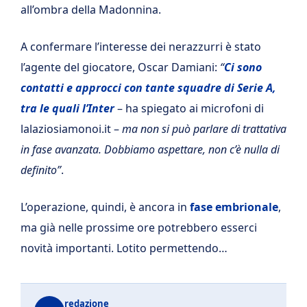
all’ombra della Madonnina.
A confermare l’interesse dei nerazzurri è stato
l’agente del giocatore, Oscar Damiani:
“
Ci sono
contatti e approcci con tante squadre di Serie A,
tra le quali l’Inter
– ha spiegato ai microfoni di
lalaziosiamonoi.it –
ma non si può parlare di trattativa
in fase avanzata. Dobbiamo aspettare, non c’è nulla di
definito”
.
L’operazione, quindi, è ancora in
fase embrionale
,
ma già nelle prossime ore potrebbero esserci
novità importanti. Lotito permettendo…
redazione