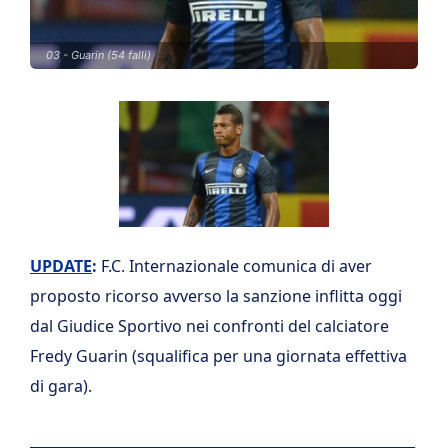
03 - Guarin (54 falli)
UPDATE
:
F.C. Internazionale comunica di aver
proposto ricorso avverso la sanzione inflitta oggi
dal Giudice Sportivo nei confronti del calciatore
Fredy Guarin (squalifica per una giornata effettiva
di gara).
_______________________________________________________