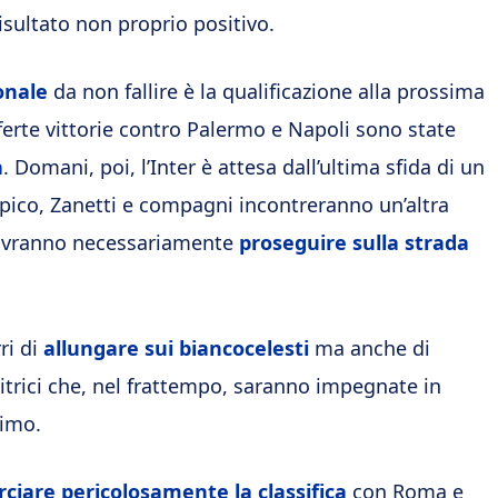
isultato non proprio positivo.
onale
da non fallire è la qualificazione alla prossima
ferte vittorie contro Palermo e Napoli sono state
a
. Domani, poi, l’Inter è attesa dall’ultima sfida di un
mpico, Zanetti e compagni incontreranno un’altra
dovranno necessariamente
proseguire sulla strada
ri di
allungare sui biancocelesti
ma anche di
itrici che, nel frattempo, saranno impegnate in
simo.
ciare pericolosamente la classifica
con Roma e