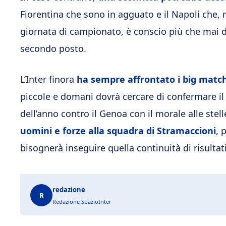
Fiorentina che sono in agguato e il Napoli che, 
giornata di campionato, è conscio più che mai dei
secondo posto.
L’Inter finora
ha sempre affrontato i big match
piccole e domani dovrà cercare di confermare il t
dell’anno contro il Genoa con il morale alle stell
uomini e forze alla squadra di Stramaccioni
, 
bisognerà inseguire quella continuità di risulta
redazione
R
Redazione SpazioInter