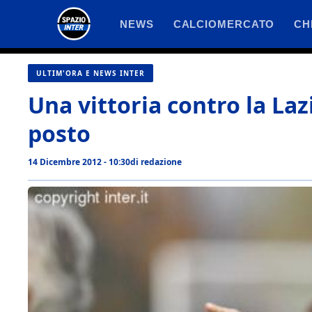
Vai
NEWS
CALCIOMERCATO
CH
al
contenuto
ULTIM'ORA E NEWS INTER
Una vittoria contro la Laz
posto
14 Dicembre 2012 - 10:30
di
redazione