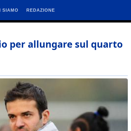
I SIAMO
REDAZIONE
io per allungare sul quarto