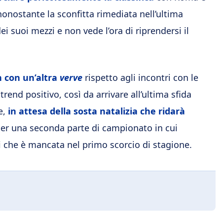
nonostante la sconfitta rimediata nell’ultima
 suoi mezzi e non vede l’ora di riprendersi il
 con un’altra
verve
rispetto agli incontri con le
rend positivo, così da arrivare all’ultima sfida
e,
in attesa della sosta natalizia che ridarà
per una seconda parte di campionato in cui
ti che è mancata nel primo scorcio di stagione.