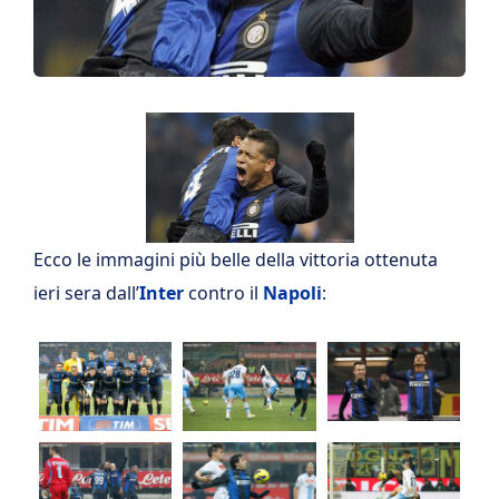
Ecco le immagini più belle della vittoria ottenuta
ieri sera dall’
Inter
contro il
Napoli
: