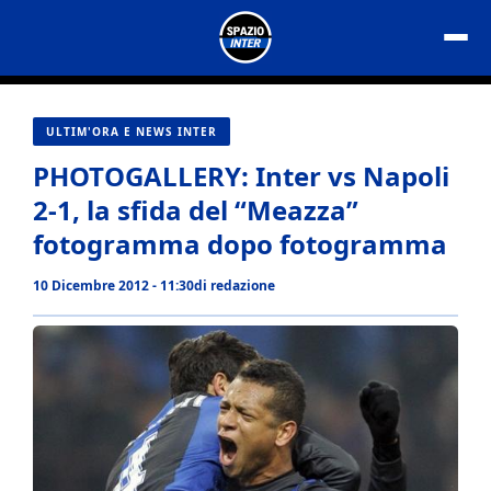
Vai
al
contenuto
ULTIM'ORA E NEWS INTER
PHOTOGALLERY: Inter vs Napoli
2-1, la sfida del “Meazza”
fotogramma dopo fotogramma
10 Dicembre 2012 - 11:30
di
redazione