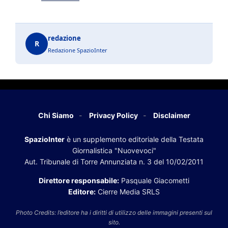
redazione
R
Redazione SpazioInter
Chi Siamo
Privacy Policy
Disclaimer
SpazioInter
è un supplemento editoriale della Testata
Giornalistica "Nuovevoci"
Aut. Tribunale di Torre Annunziata n. 3 del 10/02/2011
Direttore responsabile:
Pasquale Giacometti
Editore:
Cierre Media SRLS
Photo Credits: l’editore ha i diritti di utilizzo delle immagini presenti sul
sito.