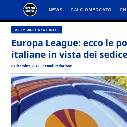
Vai
NEWS
CALCIOMERCATO
CH
al
contenuto
ULTIM'ORA E NEWS INTER
Europa League: ecco le pos
italiane in vista dei sedic
6 Dicembre 2012 - 23:00
di
redazione