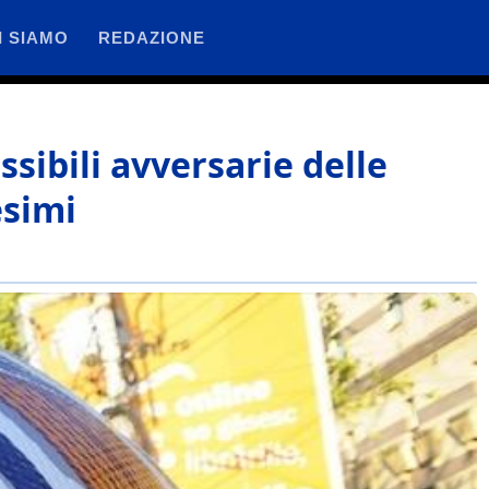
I SIAMO
REDAZIONE
sibili avversarie delle
esimi