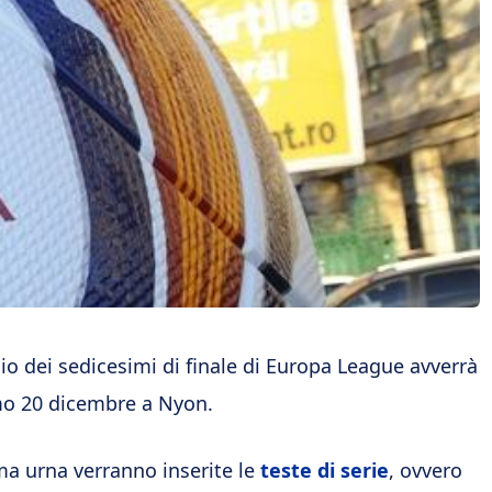
gio dei sedicesimi di finale di Europa League avverrà
mo 20 dicembre a Nyon.
ma urna verranno inserite le
teste di serie
, ovvero