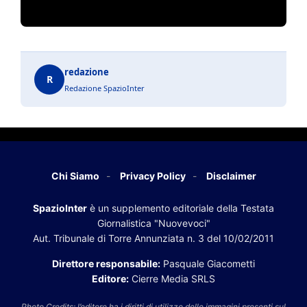
redazione
R
Redazione SpazioInter
Chi Siamo
Privacy Policy
Disclaimer
SpazioInter
è un supplemento editoriale della Testata
Giornalistica "Nuovevoci"
Aut. Tribunale di Torre Annunziata n. 3 del 10/02/2011
Direttore responsabile:
Pasquale Giacometti
Editore:
Cierre Media SRLS
Photo Credits: l’editore ha i diritti di utilizzo delle immagini presenti sul