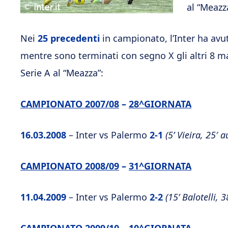
al “Meazz
Nei
25 precedenti
in campionato, l’Inter ha avu
mentre sono terminati con segno X gli altri 8 mat
Serie A al “Meazza”:
CAMPIONATO 2007/08
–
28^GIORNATA
16.03.2008
– Inter vs Palermo
2-1
(5’ Vieira, 25′ 
CAMPIONATO 2008/09
–
31^GIORNATA
11.04.2009
– Inter vs Palermo
2-2
(15’ Balotelli, 