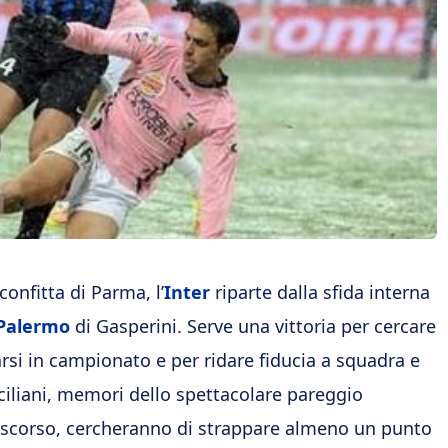
confitta di Parma, l’
Inter
riparte dalla sfida interna
Palermo
di Gasperini. Serve una vittoria per cercare
iarsi in campionato e per ridare fiducia a squadra e
siciliani, memori dello spettacolare pareggio
 scorso, cercheranno di strappare almeno un punto