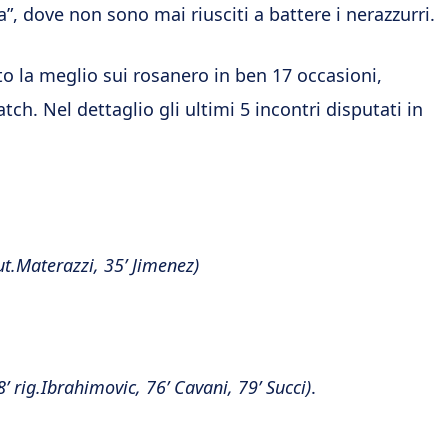
a”, dove non sono mai riusciti a battere i nerazzurri.
to la meglio sui rosanero in ben 17 occasioni,
ch. Nel dettaglio gli ultimi 5 incontri disputati in
aut.Materazzi, 35’ Jimenez)
38’ rig.Ibrahimovic, 76’ Cavani, 79’ Succi)
.