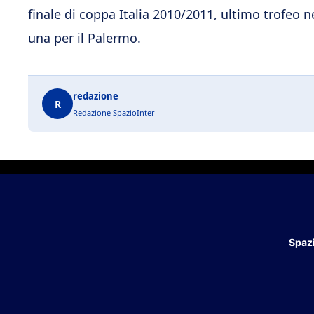
finale di coppa Italia 2010/2011, ultimo trofeo n
una per il Palermo.
redazione
R
Redazione SpazioInter
Spazi