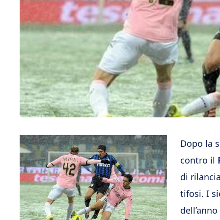
Dopo la s
contro il
di rilanc
tifosi. I 
dell’anno