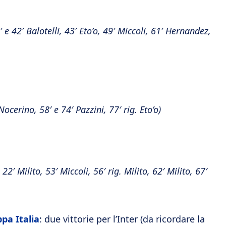
4′ e 42′ Balotelli, 43′ Eto’o, 49′ Miccoli, 61′ Hernandez,
 Nocerino, 58′ e 74′ Pazzini, 77′ rig. Eto’o)
22′ Milito, 53′ Miccoli, 56′ rig. Milito, 62′ Milito, 67′
pa Italia
: due vittorie per l’Inter (da ricordare la