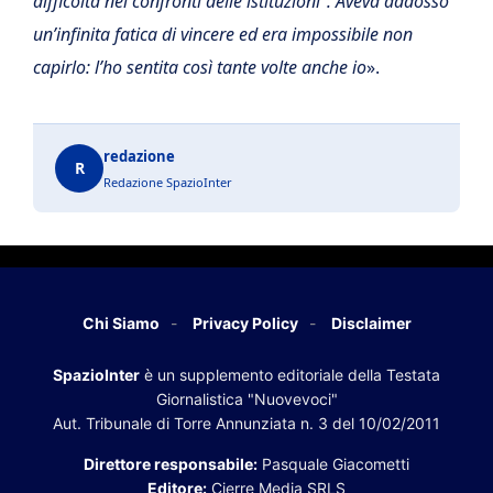
difficoltà nei confronti delle istituzioni”. Aveva addosso
un’infinita fatica di vincere ed era impossibile non
capirlo: l’ho sentita così tante volte anche io
».
redazione
R
Redazione SpazioInter
Chi Siamo
Privacy Policy
Disclaimer
SpazioInter
è un supplemento editoriale della Testata
Giornalistica "Nuovevoci"
Aut. Tribunale di Torre Annunziata n. 3 del 10/02/2011
Direttore responsabile:
Pasquale Giacometti
Editore:
Cierre Media SRLS