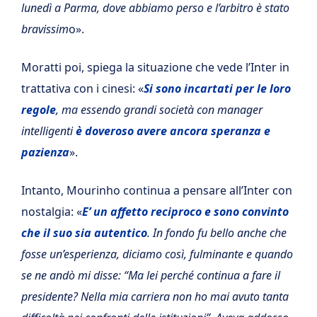
lunedì a Parma, dove abbiamo perso e l’arbitro è stato
bravissim
o».
Moratti poi, spiega la situazione che vede l’Inter in
trattativa con i cinesi: «
Si sono incartati per le loro
regole
, ma essendo grandi società con manager
intelligenti
è doveroso avere ancora speranza e
pazienza
».
Intanto, Mourinho continua a pensare all’Inter con
nostalgia: «
E’ un affetto reciproco e sono convinto
che il suo sia autentico
. In fondo fu bello anche che
fosse un’esperienza, diciamo così, fulminante e quando
se ne andò mi disse: “Ma lei perché continua a fare il
presidente? Nella mia carriera non ho mai avuto tanta