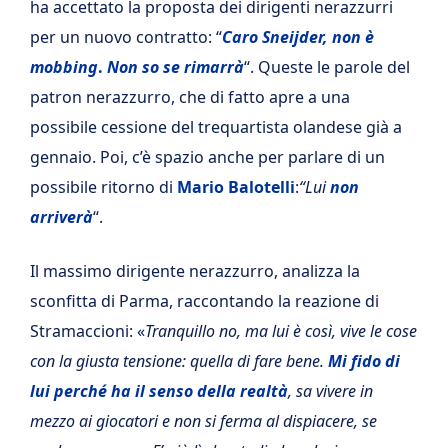
ha accettato la proposta dei dirigenti nerazzurri
per un nuovo contratto: “
Caro Sneijder, non è
mobbing
.
Non so se rimarrà
“. Queste le parole del
patron nerazzurro, che di fatto apre a una
possibile cessione del trequartista olandese già a
gennaio. Poi, c’è spazio anche per parlare di un
possibile ritorno di
Mario Balotelli
:
“Lui
non
arriverà
“.
Il massimo dirigente nerazzurro, analizza la
sconfitta di Parma, raccontando la reazione di
Stramaccioni: «
Tranquillo no, ma lui è così, vive le cose
con la giusta tensione: quella di fare bene.
Mi fido di
lui perché ha il senso della realtà
, sa vivere in
mezzo ai giocatori e non si ferma al dispiacere, se