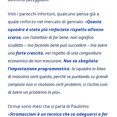
Visti i parecchi infortuni, qualcuno pensa già a
quale rinforzo nel mercato di gennaio: «
Questa
squadra è stata più rinforzata rispetto all’anno
scorso
, con l’obiettivo di far bene: non significa
scudetto – ma facendo bene può succedere – ma avere
una
forte crescita
, nel rispetto di una congiuntura
economica da non trascurare.
Non va sbagliata
l’impostazione programmatica
: la squadra in linea
di massima sarà questa, perché se puntando su grandi
campioni non si risolvono certi problemi, si rischia solo
di avere un problema in più
».
Ormai sono mesi che si parla di Paulinho:
«
Stramaccioni è un tecnico che sa adeguarsi a far