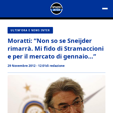
Vai
al
contenuto
ULTIM'ORA E NEWS INTER
Moratti: “Non so se Sneijder
rimarrà. Mi fido di Stramaccioni
e per il mercato di gennaio…”
29 Novembre 2012 - 12:01
di
redazione