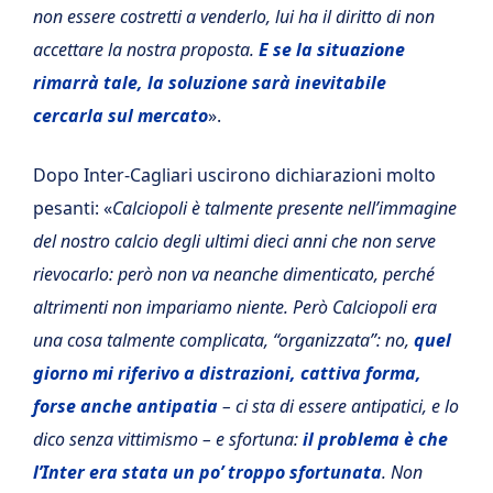
non essere costretti a venderlo, lui ha il diritto di non
accettare la nostra proposta.
E se la situazione
rimarrà tale, la soluzione sarà inevitabile
cercarla sul mercato
».
Dopo Inter-Cagliari uscirono dichiarazioni molto
pesanti: «
Calciopoli è talmente presente nell’immagine
del nostro calcio degli ultimi dieci anni che non serve
rievocarlo: però non va neanche dimenticato, perché
altrimenti non impariamo niente. Però Calciopoli era
una cosa talmente complicata, “organizzata”: no,
quel
giorno mi riferivo a distrazioni, cattiva forma,
forse anche antipatia
– ci sta di essere antipatici, e lo
dico senza vittimismo – e sfortuna:
il problema è che
l’Inter era stata un po’ troppo sfortunata
. Non